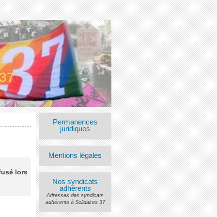
 37
Permanences
juridiques
Mentions légales
fusé lors
Nos syndicats
adhérents
Adresses des syndicats
adhérents à Solidaires 37