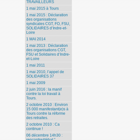
TRAVAILLEURS
1 mai 2015 à Tours
1 mai 2015 : Déclaration
des organisations
syndicales CGT, FO, FSU,
SOLIDAIRES d’Indre-et-
Loire
1 MAI 2014
1 mai 2013 : Déclaration
des organisations CGT,
FSU et Solidaires d’Indre-
et-Loire
1 mai 2011
1 mai 2010, l’appel de
SOLIDAIRES 37
1 mai 2009
2 juin 2016 : la manif
contre la loi travail à
Tours.
2 octobre 2010 : Environ
15 000 manifestant(e)s à
Tours contre la réforme
des retraites.
2 octobre 2010 : Ca
continue !
06 décembre 14h30 :
rencontre/débat ”