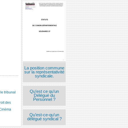
La position commune
sur la représentativité
syndicale.
Qu’est ce qu’un
 tribunal
Délégué du
Personnel ?
roit des
 Cinéma
Qu’est-ce-qu’un
délégué syndical ?