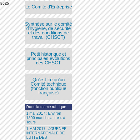
08025
Le Comité d’Entreprise
Synthèse sur le comité
d’hygiène, de sécurité
et des conditions de
travail (CHSCT)
Petit historique et
principales évolutions
des CHSCT
Qu’est-ce qu’un
Comité technique
(fonction publique
française)
Dans la même rubrique
1 mai 2017 : Environ
1800 manifestant-e-s à
Tours
1 MAI 2017 : JOURNEE
INTERNATIONALE DE
LUTTE DES