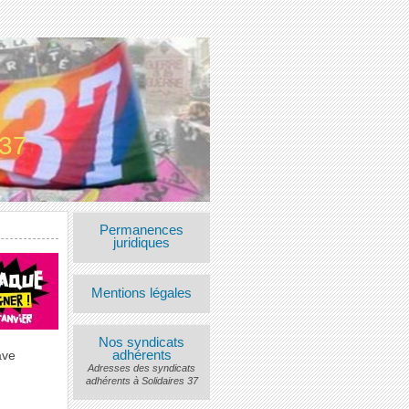
 37
Permanences
juridiques
Mentions légales
Nos syndicats
adhérents
ave
Adresses des syndicats
adhérents à Solidaires 37