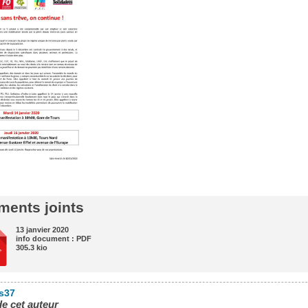
ents joints
13 janvier 2020
info document : PDF
305.3 kio
es37
de cet auteur