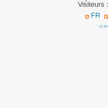
Visiteurs 
FR
CC BY