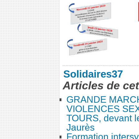
Solidaires37
Articles de ce
GRANDE MARC
VIOLENCES SEX
TOURS, devant le
Jaurès
Formation intersy