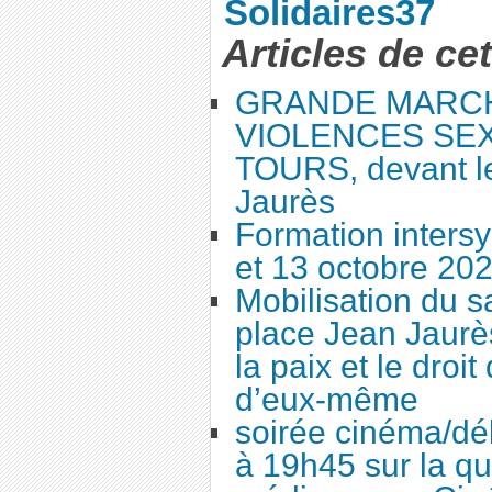
Solidaires37
Articles de ce
GRANDE MARC
VIOLENCES SEX
TOURS, devant le
Jaurès
Formation intersy
et 13 octobre 20
Mobilisation du 
place Jean Jaurès
la paix et le droi
d’eux-même
soirée cinéma/dé
à 19h45 sur la qu