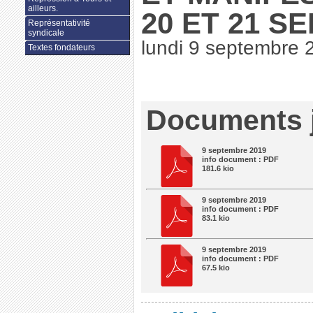
ailleurs.
20 ET 21 S
Représentativité
syndicale
lundi 9 septembre 
Textes fondateurs
Documents j
9 septembre 2019
info document : PDF
181.6 kio
9 septembre 2019
info document : PDF
83.1 kio
9 septembre 2019
info document : PDF
67.5 kio