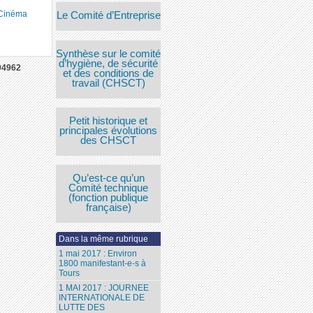
 Cinéma
Le Comité d’Entreprise
Synthèse sur le comité
d’hygiène, de sécurité
04962
et des conditions de
travail (CHSCT)
Petit historique et
principales évolutions
des CHSCT
Qu’est-ce qu’un
Comité technique
(fonction publique
française)
Dans la même rubrique
1 mai 2017 : Environ
1800 manifestant-e-s à
Tours
1 MAI 2017 : JOURNEE
INTERNATIONALE DE
LUTTE DES