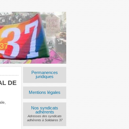
 37
Permanences
juridiques
AL DE
Mentions légales
ale,
Nos syndicats
adhérents
Adresses des syndicats
adhérents à Solidaires 37