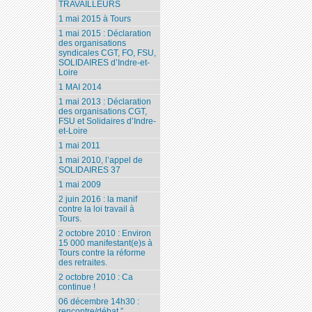
TRAVAILLEURS
1 mai 2015 à Tours
1 mai 2015 : Déclaration
des organisations
syndicales CGT, FO, FSU,
SOLIDAIRES d’Indre-et-
Loire
1 MAI 2014
1 mai 2013 : Déclaration
des organisations CGT,
FSU et Solidaires d’Indre-
et-Loire
1 mai 2011
1 mai 2010, l’appel de
SOLIDAIRES 37
1 mai 2009
2 juin 2016 : la manif
contre la loi travail à
Tours.
2 octobre 2010 : Environ
15 000 manifestant(e)s à
Tours contre la réforme
des retraites.
2 octobre 2010 : Ca
continue !
06 décembre 14h30 :
rencontre/débat ”