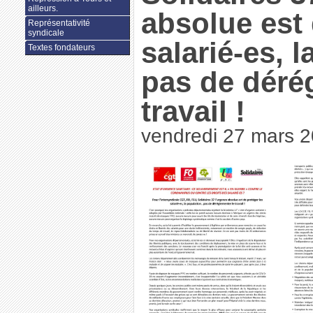
ailleurs.
absolue est 
Représentativité
syndicale
salarié-es, 
Textes fondateurs
pas de déré
travail !
vendredi 27 mars 