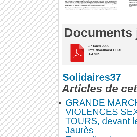
Documents j
27 mars 2020
info document : PDF
1.3 Mio
Solidaires37
Articles de ce
GRANDE MARC
VIOLENCES SEX
TOURS, devant le
Jaurès