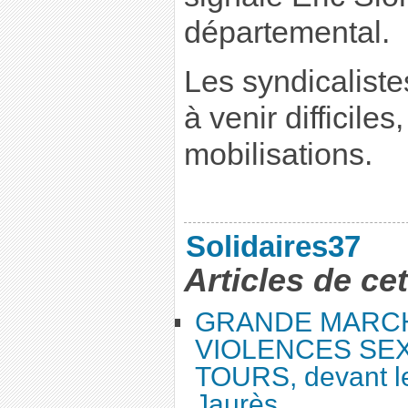
départemental.
Les syndicalist
à venir difficiles
mobilisations.
Solidaires37
Articles de ce
GRANDE MARC
VIOLENCES SEX
TOURS, devant le
Jaurès