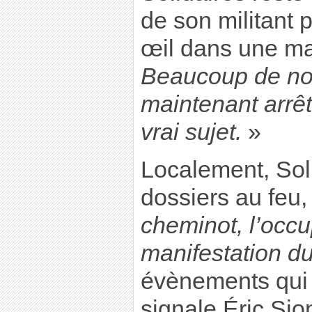
de son militant 
œil dans une ma
Beaucoup de nos
maintenant arrêt
vrai sujet.
»
Localement, Soli
dossiers au feu,
cheminot, l’occu
manifestation d
évènements qui 
signale Éric Si