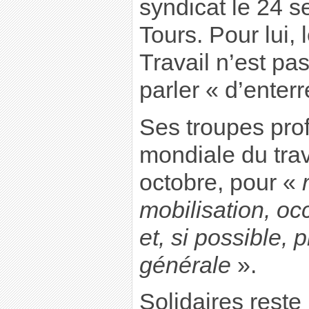
syndicat le 24 s
Tours. Pour lui, 
Travail n’est pas
parler « d’enter
Ses troupes prof
mondiale du trav
octobre, pour «
mobilisation, oc
et, si possible,
générale
».
Solidaires reste