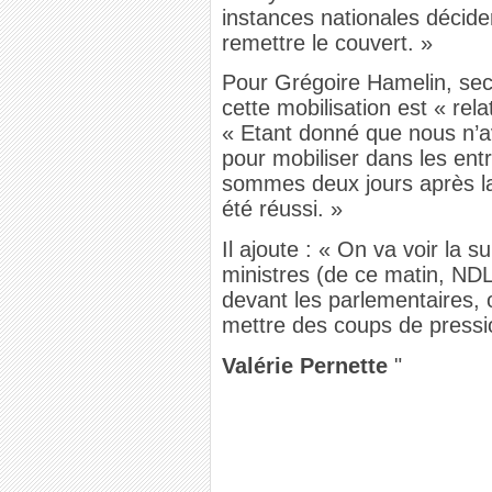
instances nationales décid
remettre le couvert. »
Pour Grégoire Hamelin, sec
cette mobilisation est « rela
« Etant donné que nous n’
pour mobiliser dans les ent
sommes deux jours après la 
été réussi. »
Il ajoute : « On va voir la s
ministres (de ce matin, ND
devant les parlementaires, 
mettre des coups de press
Valérie Pernette
"