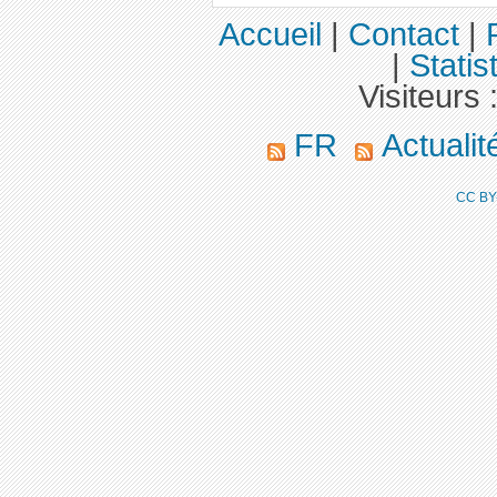
Accueil
|
Contact
|
|
Statis
Visiteurs 
FR
Actuali
CC BY