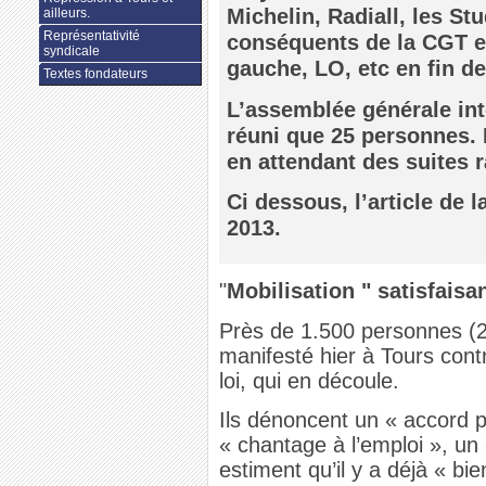
Michelin, Radiall, les St
ailleurs.
Représentativité
conséquents de la CGT et
syndicale
gauche, LO, etc en fin de
Textes fondateurs
L’assemblée générale inte
réuni que 25 personnes. El
en attendant des suites r
Ci dessous, l’article de
2013.
"
Mobilisation " satisfaisan
Près de 1.500 personnes (2
manifesté hier à Tours contre
loi, qui en découle.
Ils dénoncent un « accord p
« chantage à l’emploi », un 
estiment qu’il y a déjà « bie