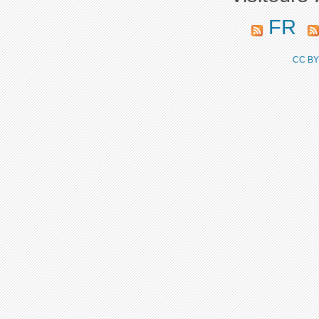
FR
CC BY