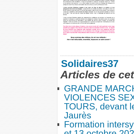
Solidaires37
Articles de ce
GRANDE MARC
VIOLENCES SEX
TOURS, devant le
Jaurès
Formation intersy
et 13 octobre 20