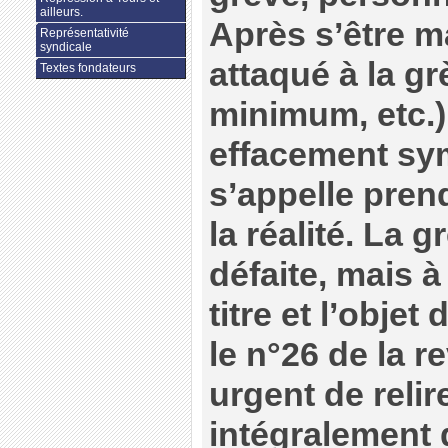
ailleurs.
Après s’être m
Représentativité
syndicale
attaqué à la gr
Textes fondateurs
minimum, etc.)
effacement sy
s’appelle pren
la réalité. La 
défaite, mais à 
titre et l’obje
le n°26 de la re
urgent de relire
intégralement 