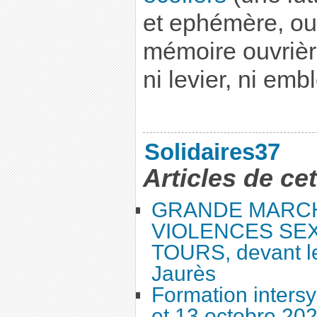
et ephémère, ou
mémoire ouvrière
ni levier, ni em
Solidaires37
Articles de ce
GRANDE MARC
VIOLENCES SEX
TOURS, devant le
Jaurès
Formation intersy
et 13 octobre 20