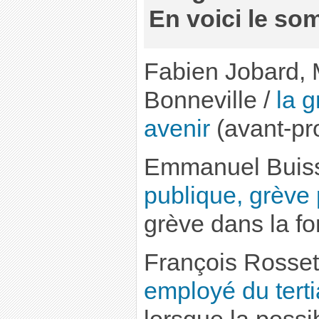
En voici le so
Fabien Jobard, 
Bonneville /
la 
avenir
(avant-pr
Emmanuel Buiss
publique, grève 
grève dans la fo
François Rosset
employé du terti