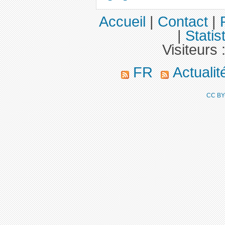
Accueil
|
Contact
|
|
Statis
Visiteurs 
FR
Actuali
CC BY