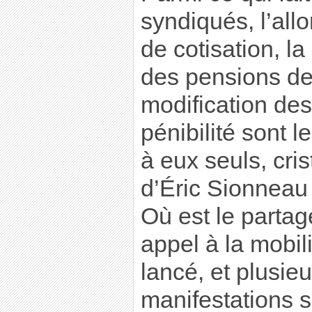
syndiqués, l’all
de cotisation, la
des pensions de 
modification des
pénibilité sont le
à eux seuls, cris
d’Éric Sionneau 
Où est le parta
appel à la mobil
lancé, et plusie
manifestations s