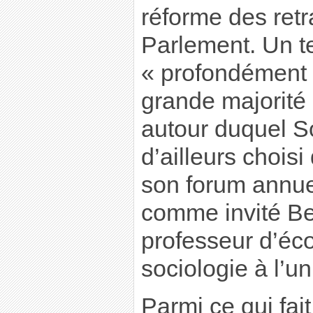
réforme des retr
Parlement. Un 
« profondément i
grande majorité 
autour duquel S
d’ailleurs choisi
son forum annue
comme invité Be
professeur d’éc
sociologie à l’un
Parmi ce qui fai