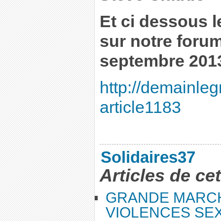
Et ci dessous l
sur notre foru
septembre 2013
http://demainleg
article1183
Solidaires37
Articles de ce
GRANDE MARC
VIOLENCES SEX