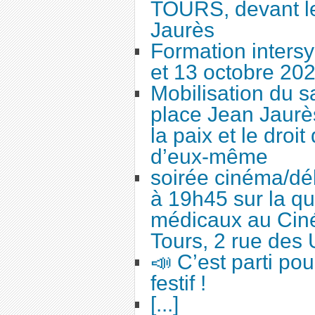
TOURS, devant le
Jaurès
Formation intersy
et 13 octobre 20
Mobilisation du 
place Jean Jaurès
la paix et le droi
d’eux-même
soirée cinéma/dé
à 19h45 sur la qu
médicaux au Cin
Tours, 2 rue des 
📣 C’est parti po
festif !
[...]