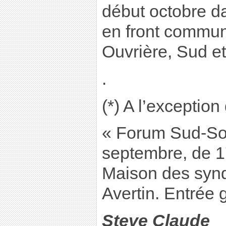
début octobre d
en front commun
Ouvrière, Sud et
.
(*) A l’exceptio
« Forum Sud-Sol
septembre, de 17
Maison des synd
Avertin. Entrée g
Steve Claude