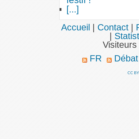
[...]
Accueil
|
Contact
|
|
Statis
Visiteurs
FR
Déba
CC BY