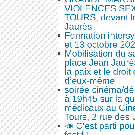
VIOLENCES SEX
TOURS, devant le
Jaurès
Formation intersy
et 13 octobre 20
Mobilisation du 
place Jean Jaurès
la paix et le droi
d’eux-même
soirée cinéma/dé
à 19h45 sur la qu
médicaux au Cin
Tours, 2 rue des 
📣 C’est parti po
festif !