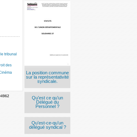
 tribunal
roit des
La position commune
 Cinéma
sur la représentativité
syndicale.
04962
Qu’est ce qu’un
Délégué du
Personnel ?
Qu’est-ce-qu’un
délégué syndical ?