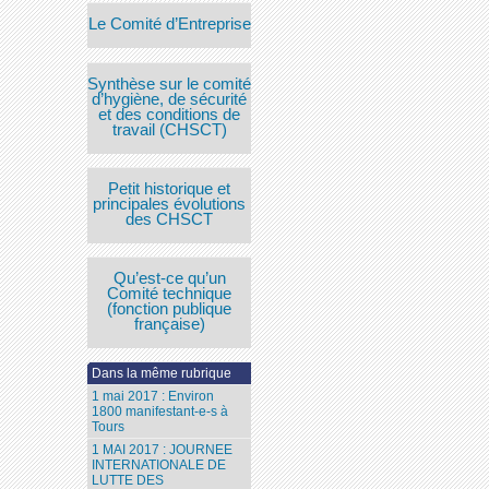
Le Comité d’Entreprise
Synthèse sur le comité
d’hygiène, de sécurité
et des conditions de
travail (CHSCT)
Petit historique et
principales évolutions
des CHSCT
Qu’est-ce qu’un
Comité technique
(fonction publique
française)
Dans la même rubrique
1 mai 2017 : Environ
1800 manifestant-e-s à
Tours
1 MAI 2017 : JOURNEE
INTERNATIONALE DE
LUTTE DES