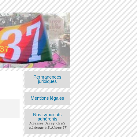
 37
Permanences
juridiques
Mentions légales
Nos syndicats
adhérents
Adresses des syndicats
adhérents à Solidaires 37