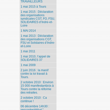
TRAVAILLEURS
1 mai 2015 à Tours
1 mai 2015 : Déclaration
des organisations
syndicales CGT, FO, FSU,
SOLIDAIRES d’Indre-et-
Loire
1 MAI 2014
1 mai 2013 : Déclaration
des organisations CGT,
FSU et Solidaires d’Indre-
et-Loire
1 mai 2011
1 mai 2010, l’appel de
SOLIDAIRES 37
1 mai 2009
2 juin 2016 : la manif
contre la loi travail à
Tours.
2 octobre 2010 : Environ
15 000 manifestant(e)s à
Tours contre la réforme
des retraites.
2 octobre 2010 : Ca
continue !
06 décembre 14h30 :
rencontre/débat ”