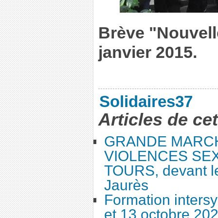
Brève "Nouvell
janvier 2015.
Solidaires37
Articles de ce
GRANDE MARC
VIOLENCES SEX
TOURS, devant le
Jaurès
Formation intersy
et 13 octobre 20