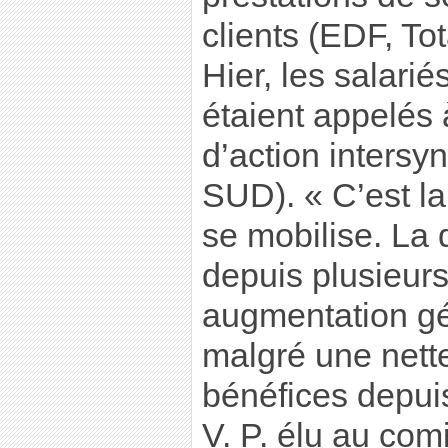
clients (EDF, To
Hier, les salarié
étaient appelés
d’action intersy
SUD). « C’est la
se mobilise. La 
depuis plusieur
augmentation gé
malgré une nett
bénéfices depui
V. P. élu au comi