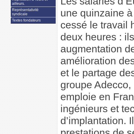
Les salariés d’
ailleurs.
une quinzaine à 
Représentativité
syndicale
Textes fondateurs
cessé le travail
deux heures : il
augmentation de
amélioration des
et le partage des
groupe Adecco,
emploie en Fra
ingénieurs et te
d’implantation. I
prestations de 