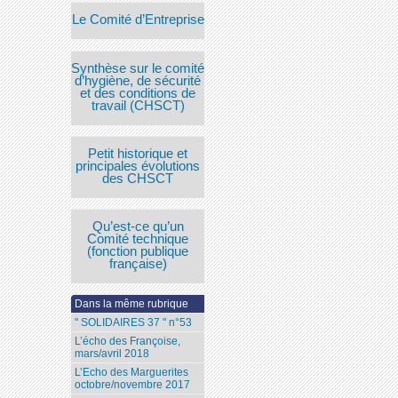
Le Comité d’Entreprise
Synthèse sur le comité
d’hygiène, de sécurité
et des conditions de
travail (CHSCT)
Petit historique et
principales évolutions
des CHSCT
Qu’est-ce qu’un
Comité technique
(fonction publique
française)
Dans la même rubrique
" SOLIDAIRES 37 " n°53
L’écho des Françoise,
mars/avril 2018
L’Echo des Marguerites
octobre/novembre 2017