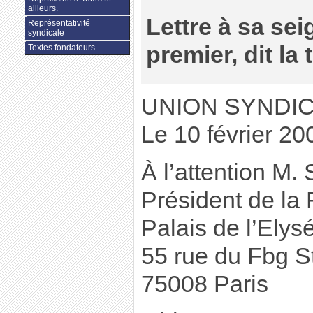
ailleurs.
Lettre à sa sei
Représentativité
syndicale
premier, dit la 
Textes fondateurs
UNION SYNDIC
Le 10 février 20
À l’attention M.
Président de la
Palais de l’Elys
55 rue du Fbg S
75008 Paris