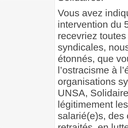
Vous avez indiq
intervention du 
recevriez toutes
syndicales, no
étonnés, que vo
l’ostracisme à l’
organisations s
UNSA, Solidaires
légitimement le
salarié(e)s, de
retraités, en lutt