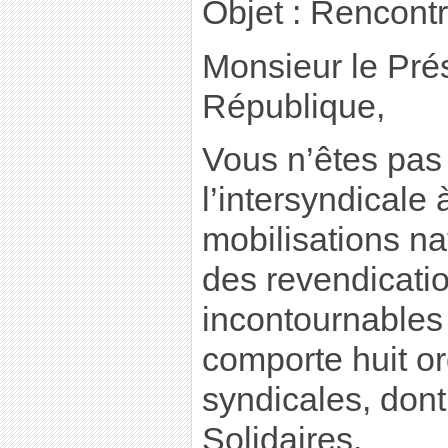
Objet : Rencontr
Monsieur le Prés
République,
Vous n’êtes pas
l’intersyndicale à
mobilisations n
des revendicati
incontournables 
comporte huit o
syndicales, dont
Solidaires.