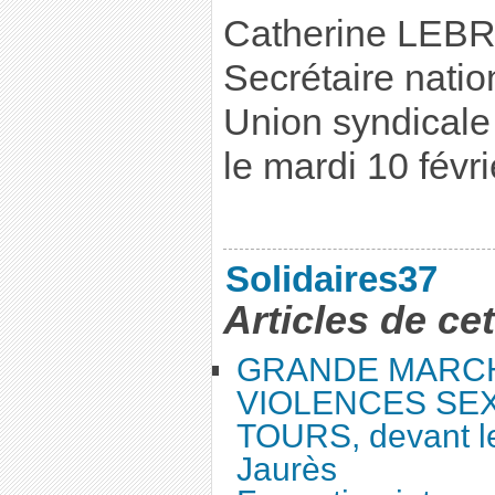
Catherine LEB
Secrétaire natio
Union syndicale
le mardi 10 févr
Solidaires37
Articles de ce
GRANDE MARC
VIOLENCES SEX
TOURS, devant le
Jaurès