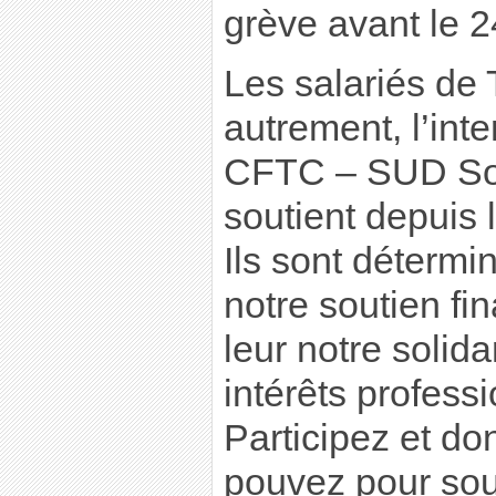
grève avant le 2
Les salariés de
autrement, l’in
CFTC – SUD Sol
soutient depuis l
Ils sont détermi
notre soutien fi
leur notre solid
intérêts profess
Participez et d
pouvez pour sou