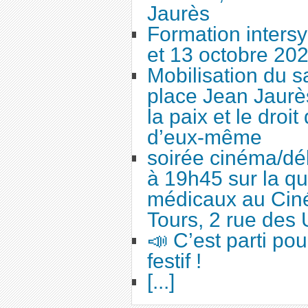
Jaurès
Formation intersy
et 13 octobre 20
Mobilisation du 
place Jean Jaurès
la paix et le droi
d’eux-même
soirée cinéma/dé
à 19h45 sur la qu
médicaux au Cin
Tours, 2 rue des 
📣 C’est parti po
festif !
[...]