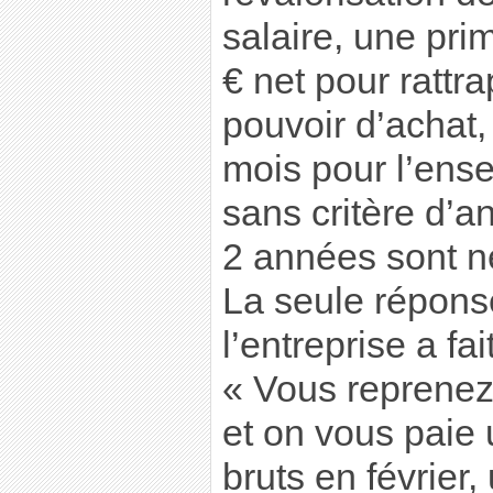
salaire, une pr
€ net pour rattra
pouvoir d’achat
mois pour l’ens
sans critère d’a
2 années sont n
La seule répons
l’entreprise a fai
« Vous reprenez l
et on vous paie
bruts en février,