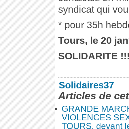
syndicat qui vou
* pour 35h heb
Tours, le 20 jan
SOLIDARITE !!
Solidaires37
Articles de ce
GRANDE MARC
VIOLENCES SEX
TOURS, devant le