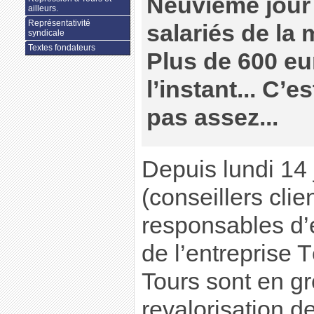
Neuvième jour
ailleurs.
Représentativité
salariés de la 
syndicale
Textes fondateurs
Plus de 600 eu
l’instant... C’e
pas assez...
Depuis lundi 14 j
(conseillers clie
responsables d’
de l’entreprise
Tours sont en gr
revalorisation de