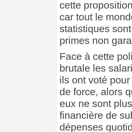
cette propositio
car tout le mond
statistiques sont
primes non gara
Face à cette po
brutale les salar
ils ont voté pour
de force, alors 
eux ne sont plus
financière de su
dépenses quotid