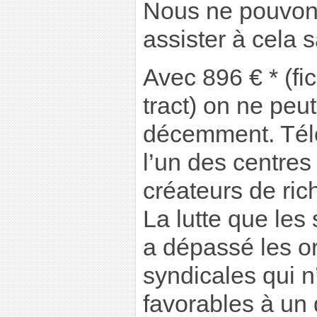
Nous ne pouvon
assister à cela s
Avec 896 € * (fi
tract) on ne peut
décemment. Tél
l’un des centres
créateurs de ric
La lutte que les
a dépassé les o
syndicales qui n
favorables à un