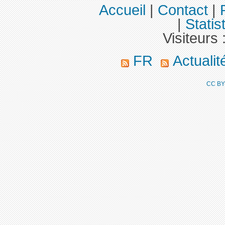
Accueil
|
Contact
|
|
Statis
Visiteurs 
FR
Actuali
CC BY