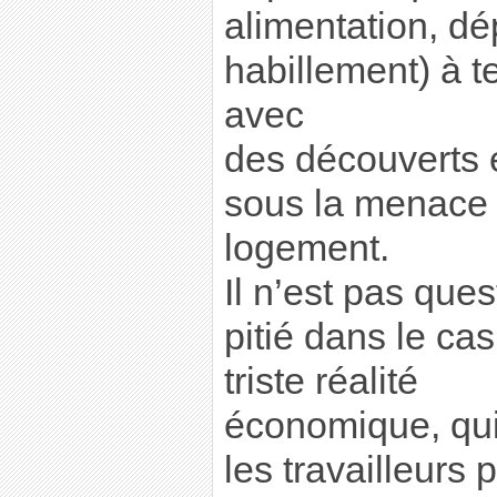
alimentation, d
habillement) à te
avec
des découverts e
sous la menace 
logement.
Il n’est pas que
pitié dans le ca
triste réalité
économique, qui 
les travailleurs 