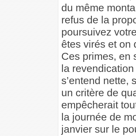
du même montan
refus de la propo
poursuivez votr
êtes virés et on 
Ces primes, en s
la revendication
s’entend nette, 
un critère de qual
empêcherait tout
la journée de mo
janvier sur le po