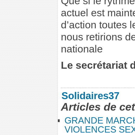
Que si le rythme
actuel est main
d’action toutes 
nous retirions de
nationale
Le secrétariat
Solidaires37
Articles de ce
GRANDE MARC
VIOLENCES SEX