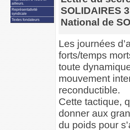
ailleurs.
SOLIDAIRES 3
Représentativité
syndicale
National de S
Textes fondateurs
Les journées d’
forts/temps morts
toute dynamique
mouvement inter
reconductible.
Cette tactique, 
donner aux gran
du poids pour s’