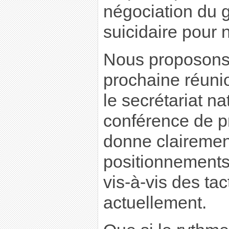
négociation du 
suicidaire pour 
Nous proposons
prochaine réunio
le secrétariat n
conférence de pr
donne clairemen
positionnements 
vis-à-vis des ta
actuellement.