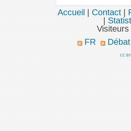
Accueil
|
Contact
|
|
Statis
Visiteurs
FR
Déba
CC BY