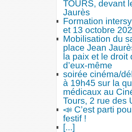
TOURS, devant le
Jaurès
Formation intersy
et 13 octobre 20
Mobilisation du 
place Jean Jaurès
la paix et le droi
d’eux-même
soirée cinéma/dé
à 19h45 sur la qu
médicaux au Cin
Tours, 2 rue des 
📣 C’est parti po
festif !
[...]