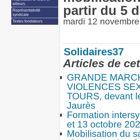
ailleurs.
partir du 5
Représentativité
syndicale
mardi 12 novembre
Textes fondateurs
Solidaires37
Articles de ce
GRANDE MARC
VIOLENCES SEX
TOURS, devant le
Jaurès
Formation intersy
et 13 octobre 20
Mobilisation du 