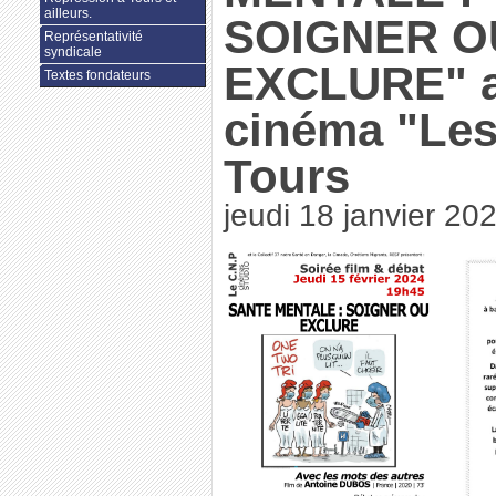
ailleurs.
SOIGNER O
Représentativité
syndicale
EXCLURE" 
Textes fondateurs
cinéma "Les
Tours
jeudi 18 janvier 20