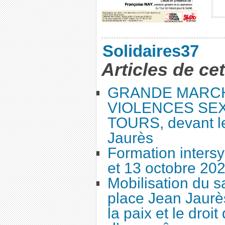
Solidaires37
Articles de ce
GRANDE MARC
VIOLENCES SEX
TOURS, devant le
Jaurès
Formation intersy
et 13 octobre 20
Mobilisation du 
place Jean Jaurès
la paix et le droi