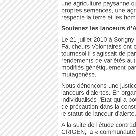
une agriculture paysanne qu
propres semences, une agri
respecte la terre et les ho
Soutenez les lanceurs d’A
Le 21 juillet 2010 à Sorign
Faucheurs Volontaires ont
tournesol il s’agissait de pa
rendements de variétés aut
modifiés génétiquement par 
mutagenèse.
Nous dénonçons une justice 
lanceurs d’alertes. En orga
individualisés l’Etat qui a po
de précaution dans la const
le statut de lanceur d’alerte
A la suite de l’étude contra
CRIGEN, la « communauté s