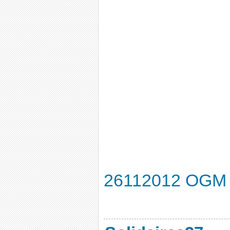
26112012 OGM