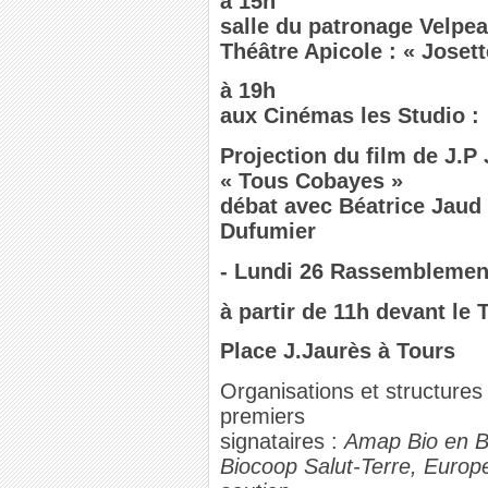
à 15h
salle du patronage Velpea
Théâtre Apicole : « Josett
à 19h
aux Cinémas les Studio :
Projection du film de J.P
« Tous Cobayes »
débat avec Béatrice Jaud
Dufumier
- Lundi 26 Rassemblemen
à partir de 11h devant le 
Place J.Jaurès à Tours
Organisations et structures
premiers
signataires :
Amap Bio en B
Biocoop Salut-Terre, Europe