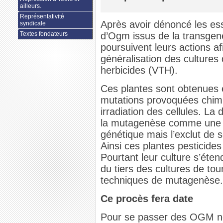
ailleurs.
Représentativité
Après avoir dénoncé les es
syndicale
Textes fondateurs
d’Ogm issus de la transgen
poursuivent leurs actions afi
généralisation des cultures 
herbicides (VTH).
Ces plantes sont obtenues e
mutations provoquées chim
irradiation des cellules. La 
la mutagenèse comme une t
génétique mais l’exclut de 
Ainsi ces plantes pesticide
Pourtant leur culture s’éte
du tiers des cultures de tou
techniques de mutagenèse.
Ce procès fera date
Pour se passer des OGM n