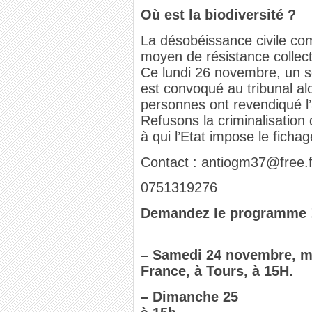
Où est la biodiversité ?
La désobéissance civile c
moyen de résistance collect
Ce lundi 26 novembre, un s
est convoqué au tribunal al
personnes ont revendiqué l’a
Refusons la criminalisation 
à qui l’Etat impose le ficha
Contact : antiogm37@free.f
0751319276
Demandez le programme 
–
Samedi 24 novembre, man
France, à Tours, à 15H.
–
Dimanche 25