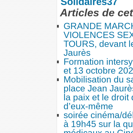
Solidaires37
Articles de ce
GRANDE MARC
VIOLENCES SEX
TOURS, devant le
Jaurès
Formation intersy
et 13 octobre 20
Mobilisation du 
place Jean Jaurès
la paix et le droi
d’eux-même
soirée cinéma/dé
à 19h45 sur la qu
médicaux au Cin