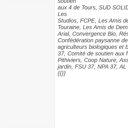
soutien
aux 4 de Tours, SUD SOLID
Les
Studios, FCPE, Les Amis de
Touraine, Les Amis de Dema
Arial, Convergence Bio, R
Confédération paysanne de
agriculteurs biologiques et
37, Comité de soutien aux 
Pithiviers, Coop Nature, As
jardin, FSU 37, NPA 37, A
{{}}