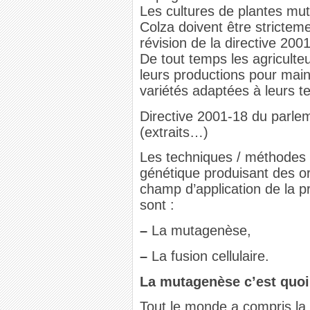
Les cultures de plantes mu
Colza doivent être stricte
révision de la directive 200
De tout temps les agriculte
leurs productions pour main
variétés adaptées à leurs te
Directive 2001-18 du parle
(extraits…)
Les techniques / méthodes 
génétique produisant des o
champ d’application de la p
sont :
–
La mutagenèse,
–
La fusion cellulaire.
La mutagenèse c’est quoi
Tout le monde a compris la