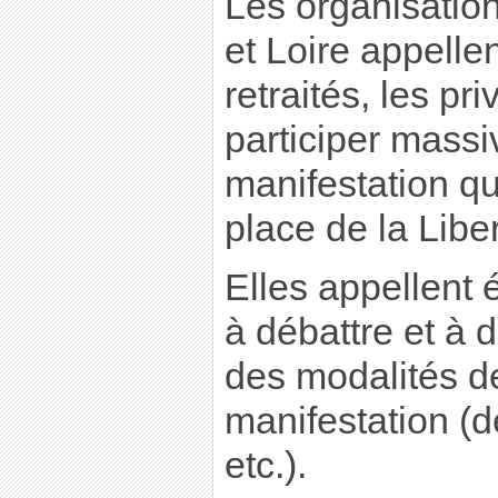
Les organisation
et Loire appellen
retraités, les pr
participer massi
manifestation qu
place de la Libe
Elles appellent 
à débattre et à 
des modalités de
manifestation (
etc.).