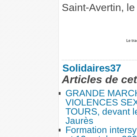
Saint-Avertin, l
Le tr
Solidaires37
Articles de ce
GRANDE MARC
VIOLENCES SEX
TOURS, devant le
Jaurès
Formation intersy