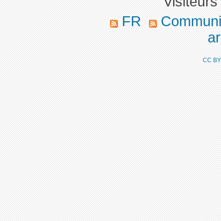
Visiteurs
FR
Communiq
ar
CC BY