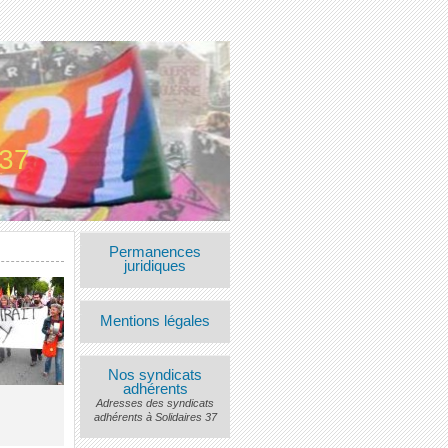
 37
Permanences
juridiques
Mentions légales
Nos syndicats
adhérents
Adresses des syndicats
adhérents à Solidaires 37