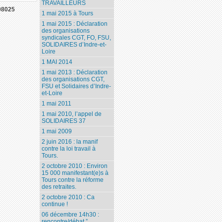
TRAVAILLEURS
08025
1 mai 2015 à Tours
1 mai 2015 : Déclaration
des organisations
syndicales CGT, FO, FSU,
SOLIDAIRES d’Indre-et-
Loire
1 MAI 2014
1 mai 2013 : Déclaration
des organisations CGT,
FSU et Solidaires d’Indre-
et-Loire
1 mai 2011
1 mai 2010, l’appel de
SOLIDAIRES 37
1 mai 2009
2 juin 2016 : la manif
contre la loi travail à
Tours.
2 octobre 2010 : Environ
15 000 manifestant(e)s à
Tours contre la réforme
des retraites.
2 octobre 2010 : Ca
continue !
06 décembre 14h30 :
rencontre/débat ”