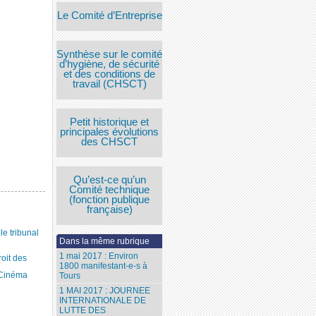
Le Comité d’Entreprise
Synthèse sur le comité
d’hygiène, de sécurité
et des conditions de
travail (CHSCT)
Petit historique et
principales évolutions
des CHSCT
Qu’est-ce qu’un
Comité technique
(fonction publique
française)
 tribunal
Dans la même rubrique
1 mai 2017 : Environ
roit des
1800 manifestant-e-s à
 Cinéma
Tours
1 MAI 2017 : JOURNEE
INTERNATIONALE DE
LUTTE DES