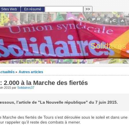
Sites Web
En résumé
Solidaires
ctualités
Autres articles
>
: 2.000 à la Marche des fiertés
uin 2015
par
Solidaires37
dessous, l’article de "La Nouvelle république" du 7 juin 2015.
e Marche des fiertés de Tours s’est déroulée sous le soleil et dans un
our rappeler qu’il reste des combats à mener.