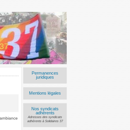
 37
Permanences
juridiques
Mentions légales
Nos syndicats
adhérents
Adresses des syndicats
e ambiance
adhérents à Solidaires 37