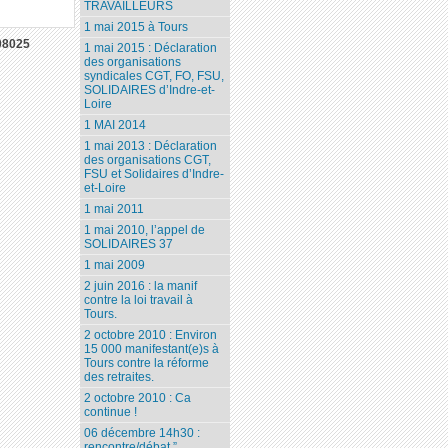
TRAVAILLEURS
1 mai 2015 à Tours
08025
1 mai 2015 : Déclaration
des organisations
syndicales CGT, FO, FSU,
SOLIDAIRES d’Indre-et-
Loire
1 MAI 2014
1 mai 2013 : Déclaration
des organisations CGT,
FSU et Solidaires d’Indre-
et-Loire
1 mai 2011
1 mai 2010, l’appel de
SOLIDAIRES 37
1 mai 2009
2 juin 2016 : la manif
contre la loi travail à
Tours.
2 octobre 2010 : Environ
15 000 manifestant(e)s à
Tours contre la réforme
des retraites.
2 octobre 2010 : Ca
continue !
06 décembre 14h30 :
rencontre/débat ”