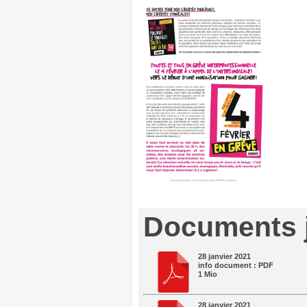
Documents j
28 janvier 2021
info document : PDF
1 Mio
28 janvier 2021