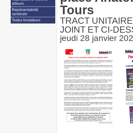
ailleurs.
Tours
Représentativité
syndicale
TRACT UNITAIRE
Textes fondateurs
JOINT ET CI-DE
jeudi 28 janvier 20