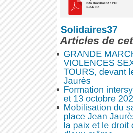
info document : PDF
308.6 kio
Solidaires37
Articles de ce
GRANDE MARC
VIOLENCES SEX
TOURS, devant le
Jaurès
Formation intersy
et 13 octobre 20
Mobilisation du 
place Jean Jaurès
la paix et le droi