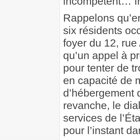
incompétent… f
Rappelons qu’en 
six résidents oc
foyer du 12, rue
qu’un appel à pr
pour tenter de t
en capacité de 
d’hébergement 
revanche, le dia
services de l’Ét
pour l’instant d