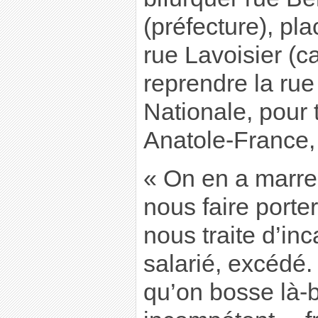
(préfecture), pl
rue Lavoisier (c
reprendre la rue
Nationale, pour 
Anatole-France, 
« On en a marre 
nous faire porte
nous traite d’inc
salarié, excédé.
qu’on bosse là-b