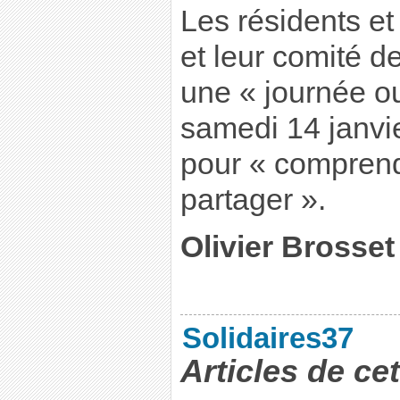
Les résidents et 
et leur comité d
une « journée o
samedi 14 janvie
pour « comprend
partager ».
Olivier Brosset
Solidaires37
Articles de ce