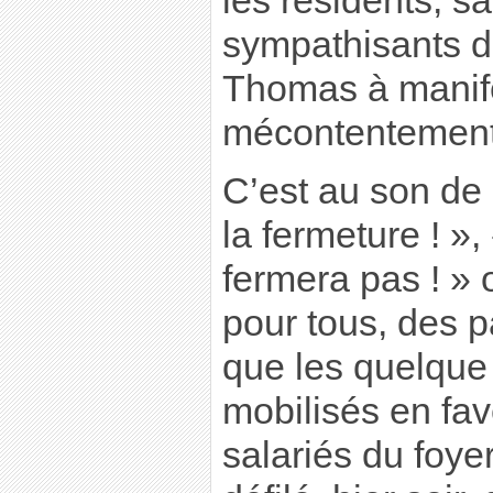
les résidents, sa
sympathisants du
Thomas à manife
mécontentement, 
C’est au son de 
la fermeture ! »
fermera pas ! »
pour tous, des p
que les quelque
mobilisés en fa
salariés du foye