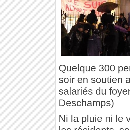
Quelque 300 per
soir en soutien 
salariés du foye
Deschamps)
Ni la pluie ni le