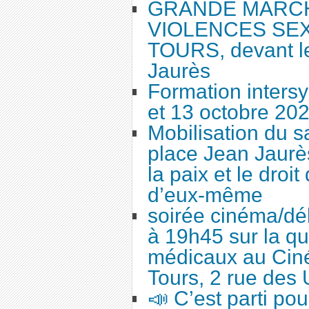
GRANDE MARC
VIOLENCES SEX
TOURS, devant le
Jaurès
Formation intersy
et 13 octobre 20
Mobilisation du 
place Jean Jaurès
la paix et le droi
d’eux-même
soirée cinéma/dé
à 19h45 sur la qu
médicaux au Cin
Tours, 2 rue des 
📣 C’est parti po