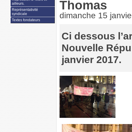
Thomas
ailleurs.
Représentativité
dimanche 15 janvie
syndicale
Textes fondateurs
Ci dessous l’ar
Nouvelle Répu
janvier 2017.