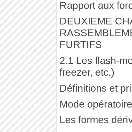
Rapport aux forc
DEUXIEME CHA
RASSEMBLEME
FURTIFS
2.1 Les flash-m
freezer, etc.)
Définitions et pr
Mode opératoir
Les formes déri