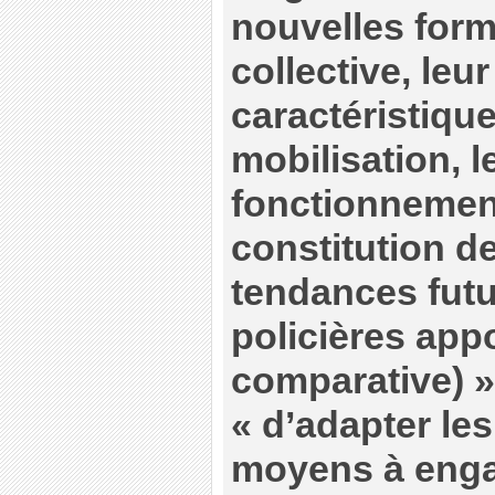
nouvelles form
collective, leur
caractéristique
mobilisation, 
fonctionnemen
constitution d
tendances futu
policières app
comparative) ».
« d’adapter le
moyens à enga