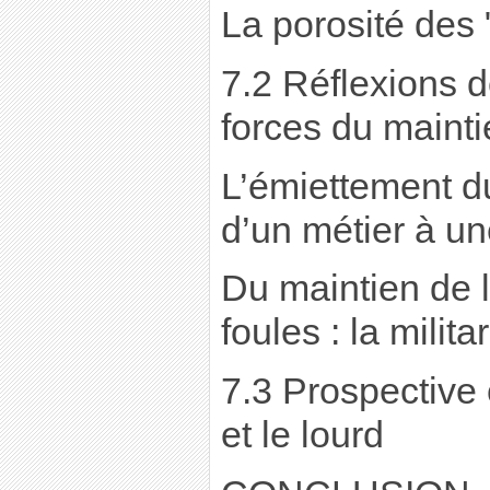
La porosité des 
7.2 Réflexions d
forces du mainti
L’émiettement du
d’un métier à un
Du maintien de l
foules : la milita
7.3 Prospective 
et le lourd