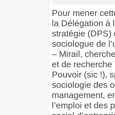
Pour mener cett
la Délégation à l
stratégie (DPS) 
sociologue de l’
– Mirail, cherch
et de recherche 
Pouvoir (sic !), 
sociologie des o
management, en
l’emploi et des 