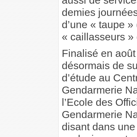
aussi de service
demies journées
d’une « taupe » 
« caillasseurs »
Finalisé en août
désormais de su
d’étude au Cent
Gendarmerie Na
l’Ecole des Offic
Gendarmerie Nat
disant dans une