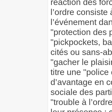
réaction des for
l’ordre consiste
l’événement dan
"protection des
"pickpockets, b
cités ou sans-ab
"gacher le plaisi
titre une "police
d’avantage en co
sociale des part
"trouble à l’ordr