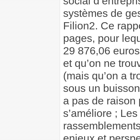
social d’entrepr
systèmes de ge
Filion2. Ce rapp
pages, pour lequ
29 876,06 euros 
et qu’on ne trou
(mais qu’on a tr
sous un buisson),
a pas de raison
s’améliore ; Le
rassemblements
enjeux et perspe