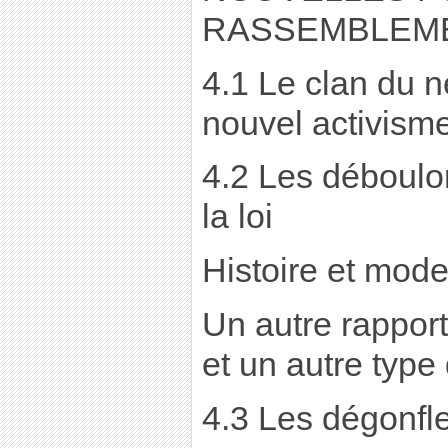
RASSEMBLEME
4.1 Le clan du 
nouvel activism
4.2 Les déboulon
la loi
Histoire et mode
Un autre rapport
et un autre typ
4.3 Les dégonfle