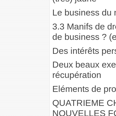
Le business du 
3.3 Manifs de dr
de business ? (e
Des intérêts per
Deux beaux exe
récupération
Eléments de pro
QUATRIEME CH
NOUVELLES F