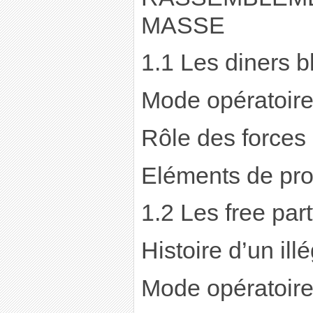
MASSE
1.1 Les diners b
Mode opératoir
Rôle des forces 
Eléments de pro
1.2 Les free part
Histoire d’un ill
Mode opératoir