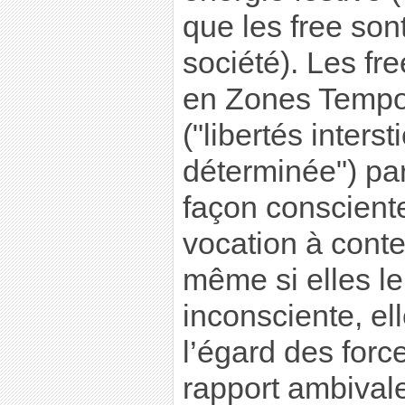
que les free son
société). Les fr
en Zones Tempo
("libertés interst
déterminée") par
façon consciente
vocation à contes
même si elles le
inconsciente, el
l’égard des forc
rapport ambivalen