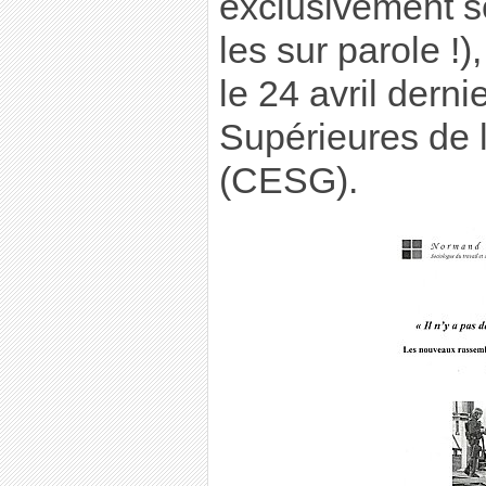
exclusivement s
les sur parole !
le 24 avril dern
Supérieures de 
(CESG).