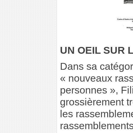
UN OEIL SUR 
Dans sa catégor
« nouveaux ras
personnes », Fili
grossièrement tr
les rassemblemen
rassemblements 