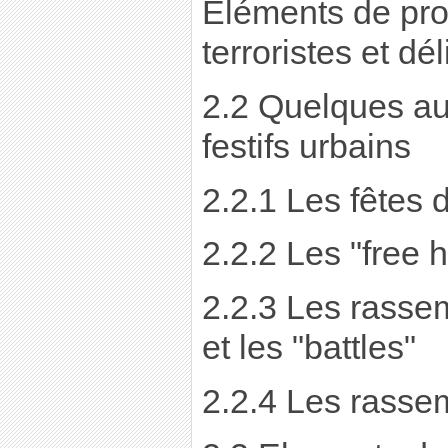
Eléments de pro
terroristes et dé
2.2 Quelques a
festifs urbains
2.2.1 Les fêtes 
2.2.2 Les "free h
2.2.3 Les rasse
et les "battles"
2.2.4 Les rass