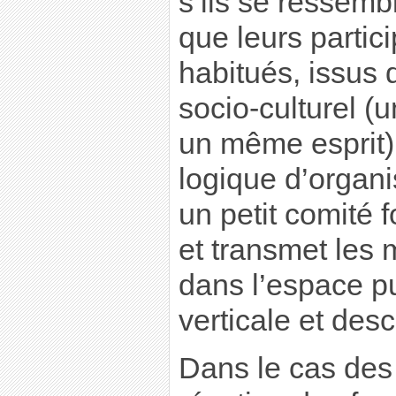
s’ils se ressemb
que leurs partic
habitués, issus
socio-culturel 
un même esprit)
logique d’organ
un petit comité 
et transmet les m
dans l’espace p
verticale et des
Dans le cas des 