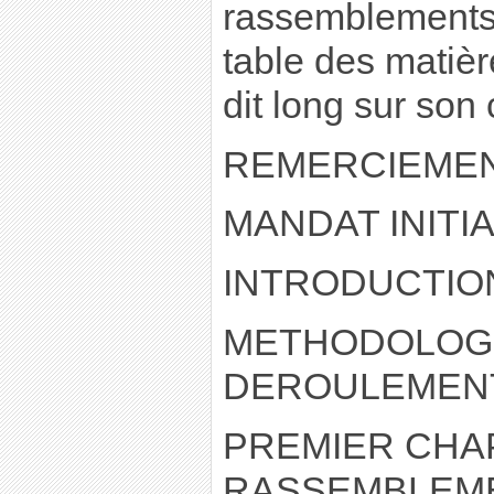
rassemblements v
table des matièr
dit long sur so
REMERCIEME
MANDAT INITI
INTRODUCTIO
METHODOLOGI
DEROULEMENT
PREMIER CHAP
RASSEMBLEME