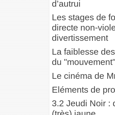
d’autrui
Les stages de fo
directe non-viol
divertissement
La faiblesse des e
du "mouvement
Le cinéma de M
Eléments de pro
3.2 Jeudi Noir : 
(très) jaune