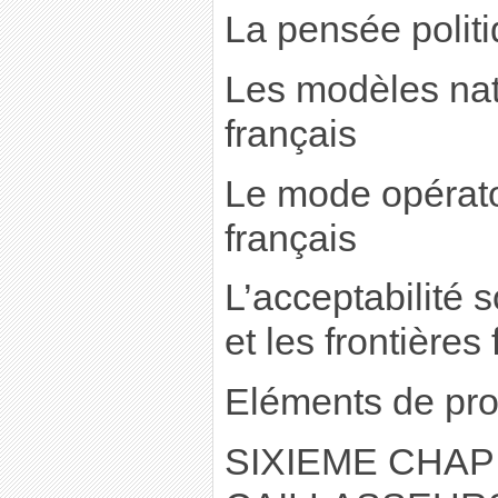
La pensée polit
Les modèles nat
français
Le mode opérato
français
L’acceptabilité 
et les frontières
Eléments de pro
SIXIEME CHAPI