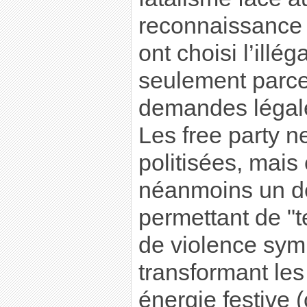
reconnaissance d
ont choisi l’illéga
seulement parce
demandes légale
Les free party n
politisées, mais 
néanmoins un dér
permettant de "t
de violence sym
transformant les
énergie festive (c