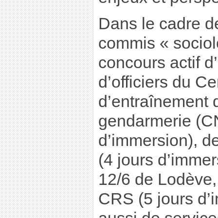
Dans le cadre de
commis « sociol
concours actif d
d’officiers du Ce
d’entraînement 
gendarmerie (C
d’immersion), d
(4 jours d’imme
12/6 de Lodève, 
CRS (5 jours d’