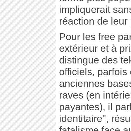
impliquerait san
réaction de leur 
Pour les free par
extérieur et à pri
distingue des te
officiels, parfoi
anciennes bases 
raves (en intérie
payantes), il par
identitaire", rés
fatalisme face 