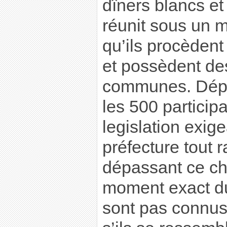
dîners blancs et 
réunit sous un 
qu’ils procèdent
et possèdent des
communes. Dép
les 500 participa
legislation exig
préfecture tout
dépassant ce chif
moment exact du
sont pas connus