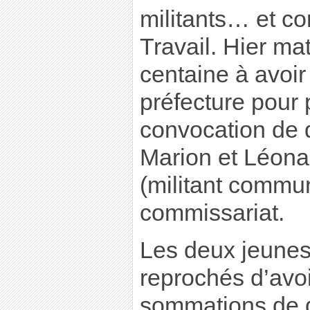
militants… et con
Travail. Hier mat
centaine à avoir
préfecture pour 
convocation de 
Marion et Léon
(militant commun
commissariat.
Les deux jeunes
reprochés d’avoi
sommations de d