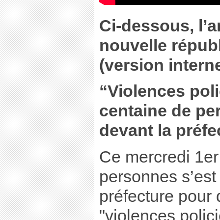
Ci-dessous, l’a
nouvelle républ
(version interne
“Violences poli
centaine de pe
devant la préfe
Ce mercredi 1er 
personnes s’est 
préfecture pour
"violences polici