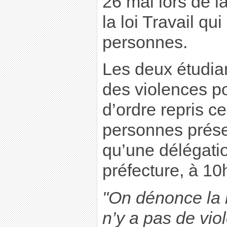
26 mai lors de l
la loi Travail qu
personnes.
Les deux étudia
des violences po
d’ordre repris ce
personnes prése
qu’une délégatio
préfecture, à 10
"On dénonce la r
n’y a pas de vio