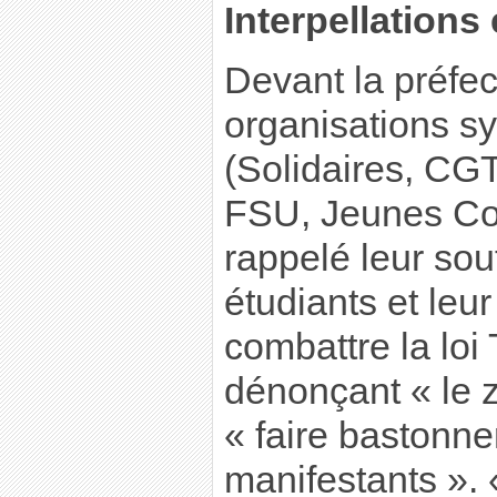
Interpellation
Devant la préfec
organisations sy
(Solidaires, CG
FSU, Jeunes C
rappelé leur sou
étudiants et leu
combattre la loi T
dénonçant « le z
« faire bastonne
manifestants ». 