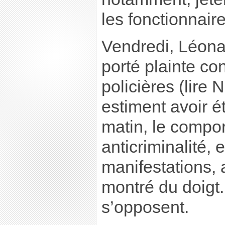
les fonctionnaire
Vendredi, Léona
porté plainte co
policières (lire N
estiment avoir é
matin, le compo
anticriminalité,
manifestations,
montré du doigt
s’opposent.