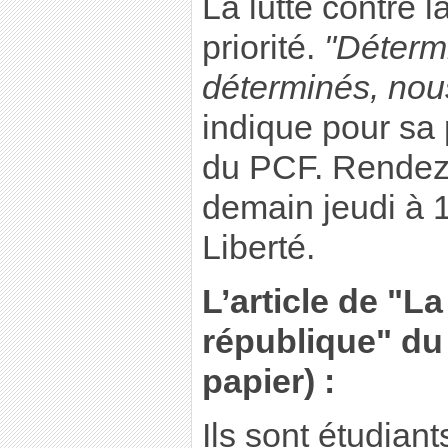
La lutte contre la
priorité.
"Déterm
déterminés, nous
indique pour sa 
du PCF. Rendez
demain jeudi à 1
Liberté.
L’article de "L
république" du 
papier) :
Ils sont étudiant