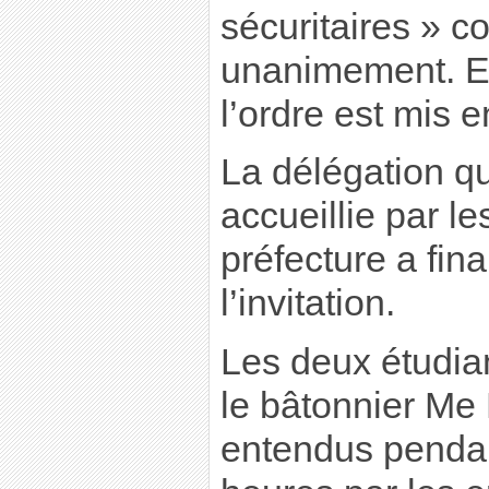
sécuritaires » 
unanimement. En
l’ordre est mis e
La délégation qu
accueillie par le
préfecture a fin
l’invitation.
Les deux étudia
le bâtonnier Me 
entendus penda