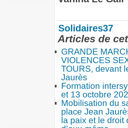
Solidaires37
Articles de ce
GRANDE MARC
VIOLENCES SEX
TOURS, devant le
Jaurès
Formation intersy
et 13 octobre 20
Mobilisation du 
place Jean Jaurès
la paix et le droi