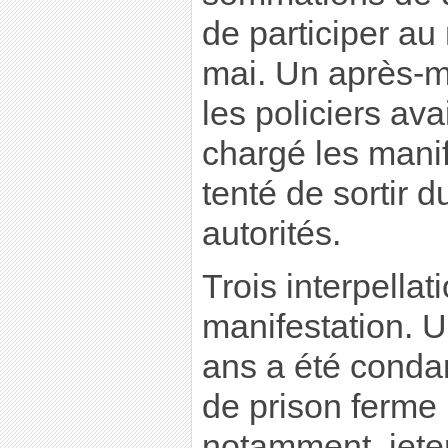
de participer au
mai. Un après-mi
les policiers ava
chargé les manif
tenté de sortir d
autorités.
Trois interpellat
manifestation. 
ans a été conda
de prison ferme 
notamment, jeter