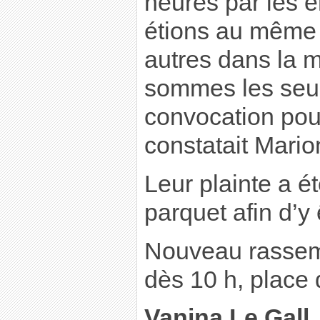
heures par les 
étions au même t
autres dans la m
sommes les seul
convocation pour
constatait Marion
Leur plainte a é
parquet afin d’y 
Nouveau rassem
dès 10 h, place d
Vanina Le Gall