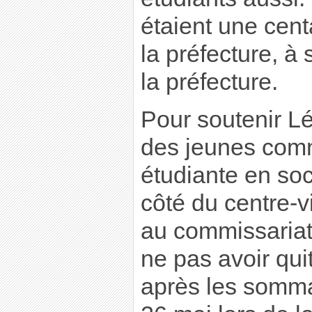
étaient une cent
la préfecture, à
la préfecture.
Pour soutenir L
des jeunes comm
étudiante en soci
côté du centre-v
au commissariat
ne pas avoir qui
après les sommat