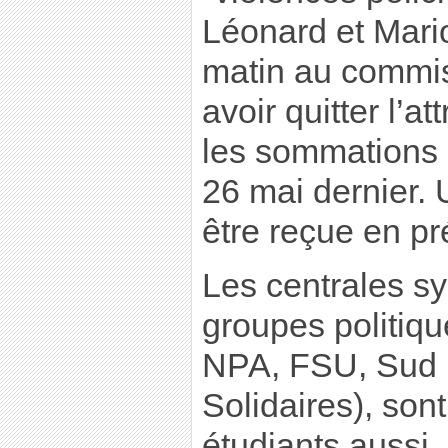
Léonard et Mari
matin au commis
avoir quitter l’a
les sommations a
26 mai dernier. 
être reçue en pr
Les centrales sy
groupes politiq
NPA, FSU, Sud 
Solidaires), sont
étudiants aussi.