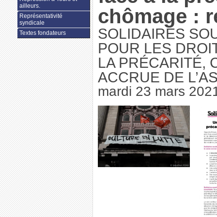
ailleurs.
chômage : r
Représentativité
syndicale
SOLIDAIRES SO
Textes fondateurs
POUR LES DROI
LA PRÉCARITÉ,
ACCRUE DE L’A
mardi 23 mars 202