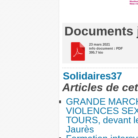
Documents j
23 mars 2021
info document : PDF
395.7 kio
Solidaires37
Articles de ce
GRANDE MARC
VIOLENCES SEX
TOURS, devant le
Jaurès