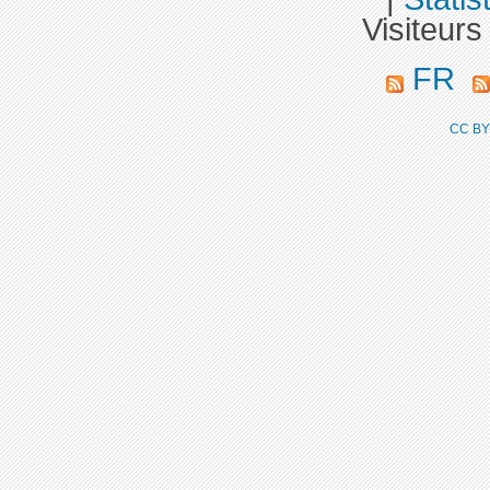
Visiteurs
FR
CC BY