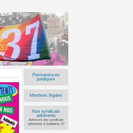
 37
Permanences
juridiques
Mentions légales
Nos syndicats
adhérents
Adresses des syndicats
adhérents à Solidaires 37