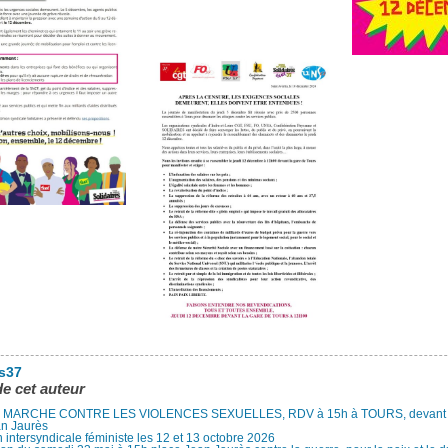
es37
de cet auteur
MARCHE CONTRE LES VIOLENCES SEXUELLES, RDV à 15h à TOURS, devant le
an Jaurès
 intersyndicale féministe les 12 et 13 octobre 2026