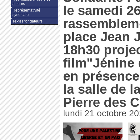
ailleurs.
le samedi 26
Représentativité
syndicale
rassembleme
Textes fondateurs
place Jean J
18h30 proje
film"Jénine 
en présence 
la salle de l
Pierre des 
lundi 21 octobre 2