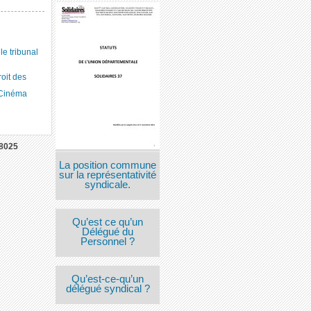
 tribunal
roit des
 Cinéma
8025
La position commune
sur la représentativité
syndicale.
Qu’est ce qu’un
Délégué du
Personnel ?
Qu’est-ce-qu’un
délégué syndical ?