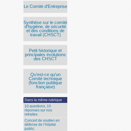
Le Comité d’Entreprise
Synthèse sur le comité
d’hygiène, de sécurité
et des conditions de
travail (CHSCT)
Petit historique et
principales évolutions
des CHSCT
Qu’est-ce qu’un
Comité technique
(fonction publique
française)
Dans la même rubrique
10 questions, 10
réponses sur nos
retraites.
Concert de soutien en
défense de l’hôpital
public.