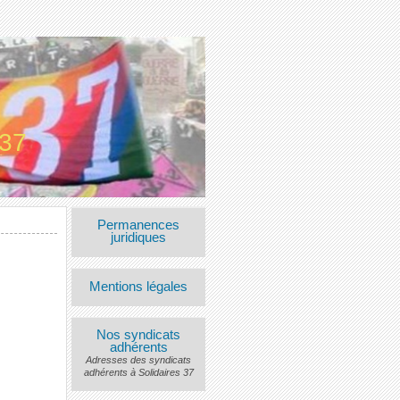
 37
Permanences
juridiques
Mentions légales
Nos syndicats
adhérents
Adresses des syndicats
adhérents à Solidaires 37