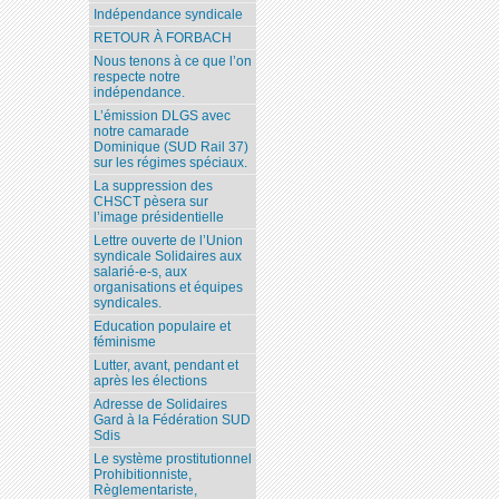
Indépendance syndicale
RETOUR À FORBACH
Nous tenons à ce que l’on
respecte notre
indépendance.
L’émission DLGS avec
notre camarade
Dominique (SUD Rail 37)
sur les régimes spéciaux.
La suppression des
CHSCT pèsera sur
l’image présidentielle
Lettre ouverte de l’Union
syndicale Solidaires aux
salarié-e-s, aux
organisations et équipes
syndicales.
Education populaire et
féminisme
Lutter, avant, pendant et
après les élections
Adresse de Solidaires
Gard à la Fédération SUD
Sdis
Le système prostitutionnel
Prohibitionniste,
Règlementariste,