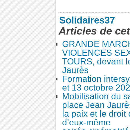
Solidaires37
Articles de ce
GRANDE MARC
VIOLENCES SEX
TOURS, devant le
Jaurès
Formation intersy
et 13 octobre 20
Mobilisation du 
place Jean Jaurès
la paix et le droi
d’eux-même