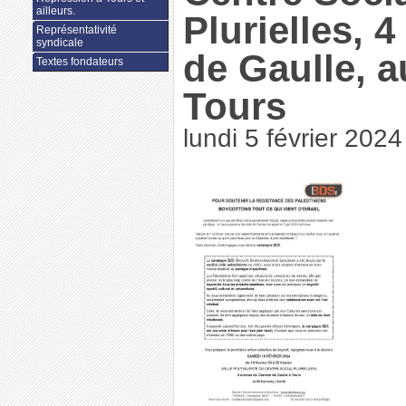
ailleurs.
Plurielles, 
Représentativité
syndicale
de Gaulle, a
Textes fondateurs
Tours
lundi 5 février 2024