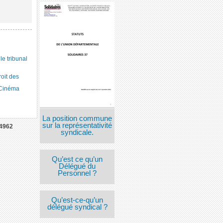
 tribunal
roit des
 Cinéma
La position commune
sur la représentativité
4962
syndicale.
Qu’est ce qu’un
Délégué du
Personnel ?
Qu’est-ce-qu’un
délégué syndical ?