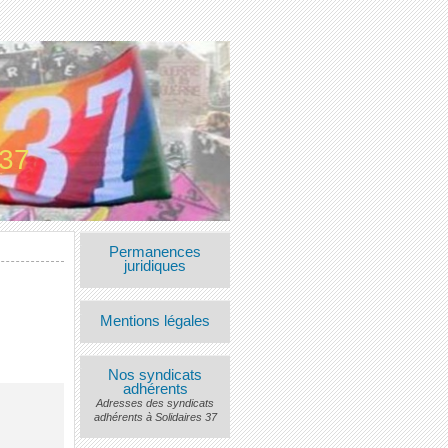
 37
Permanences
juridiques
Mentions légales
Nos syndicats
adhérents
Adresses des syndicats
adhérents à Solidaires 37