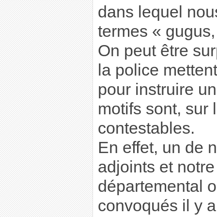
dans lequel nous
termes « gugus, 
On peut être surp
la police mette
pour instruire un
motifs sont, sur 
contestables.
En effet, un de 
adjoints et notre
départemental o
convoqués il y 