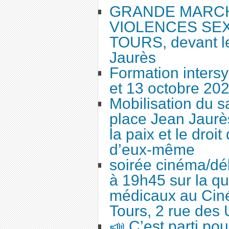
GRANDE MARC
VIOLENCES SEX
TOURS, devant le
Jaurès
Formation intersy
et 13 octobre 20
Mobilisation du 
place Jean Jaurès
la paix et le droi
d’eux-même
soirée cinéma/dé
à 19h45 sur la qu
médicaux au Cin
Tours, 2 rue des 
📣 C’est parti po