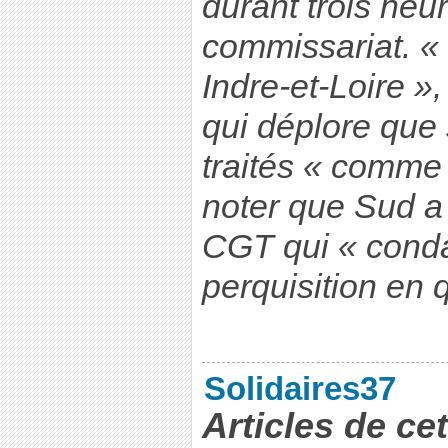
durant trois heu
commissariat. «
Indre-et-Loire »,
qui déplore que 
traités « comme 
noter que Sud a 
CGT qui « cond
perquisition en 
Solidaires37
Articles de ce