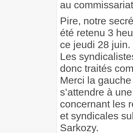
au commissariat
Pire, notre secr
été retenu 3 he
ce jeudi 28 juin.
Les syndicalist
donc traités co
Merci la gauche 
s’attendre à un
concernant les r
et syndicales su
Sarkozy.