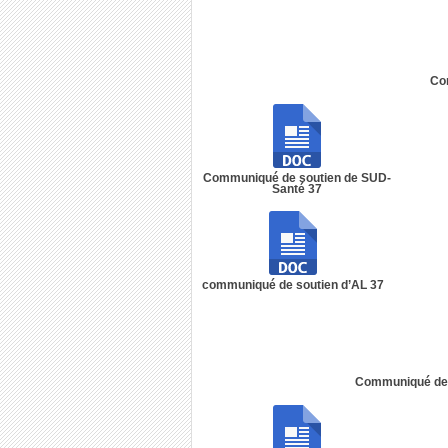
Co
Communiqué de soutien de SUD-
Santé 37
communiqué de soutien d’AL 37
Communiqué de 