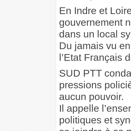
En Indre et Loire
gouvernement n
dans un local sy
Du jamais vu en 
l’Etat Français 
SUD PTT conda
pressions polici
aucun pouvoir.
Il appelle l’ens
politiques et sy