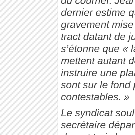
du courrier, Jea
dernier estime 
gravement mise
tract datant de 
s’étonne que « la
mettent autant 
instruire une pla
sont sur le fond
contestables. »
Le syndicat sou
secrétaire dépar