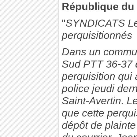
République du 3
"
SYNDICATS Les
perquisitionnés
Dans un commun
Sud PTT 36-37 
perquisition qui 
police jeudi der
Saint-Avertin. L
que cette perquis
dépôt de plainte