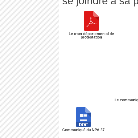
se joindre à sa 
Le tract départemental de
protestation
Le communiqu
Communiqué du NPA 37